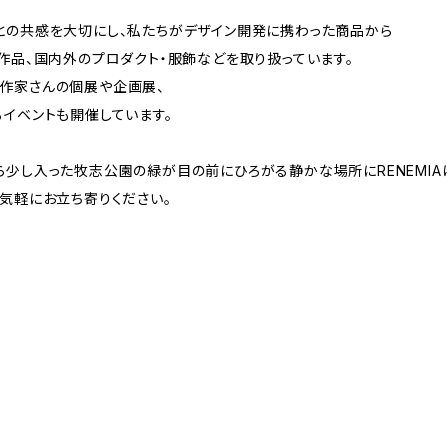
との共感を大切にし、私たちがデザイン開発に携わった商品から
作品、国内外のプロダクト・服飾などを取り扱っています。
作家さんの個展や企画展、
るイベントも開催しています。
ら少し入った牧志公園の緑が目の前にひろがる静かな場所にRENEMIA
気軽にお立ち寄りください。