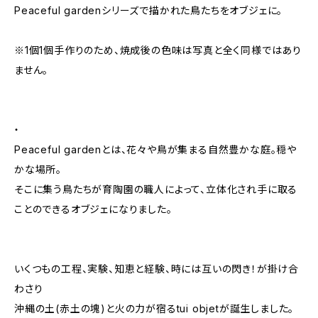
Peaceful gardenシリーズで描かれた鳥たちをオブジェに。
※1個1個手作りのため、焼成後の色味は写真と全く同様ではあり
ません。
・
Peaceful gardenとは、花々や鳥が集まる自然豊かな庭。穏や
かな場所。
そこに集う鳥たちが育陶園の職人によって、立体化され手に取る
ことのできるオブジェになりました。
いくつもの工程、実験、知恵と経験、時には互いの閃き！が掛け合
わさり
沖縄の土(赤土の塊)と火の力が宿るtui objetが誕生しました。