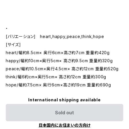
・
[バリエーション] heart,happy,peace,think,hope
[サイズ]
heart/幅約8.5cm× 奥行6cm×高さ約7cm 重量約420g
happy/幅約10cm×奥行5cm× 高さ約9.5cm 重量約320g
peace/幅約10.5cm×奥行4.5cm× 高さ約12cm 重量約520g
think/幅6約cm×奥行5cm× 高さ約12cm 重量約300g
hope/幅約7.5cm× 奥行6cm×高さ約19cm 重量約690g
International shipping available
Sold out
日本国内にお住まいの方向け