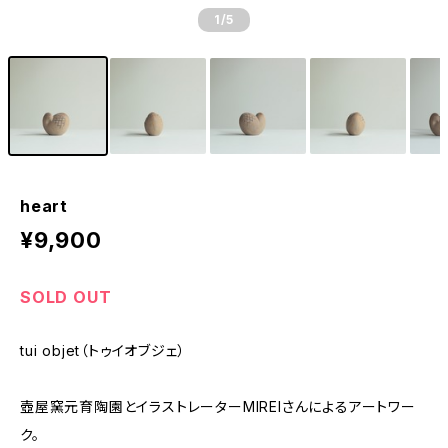
1
/5
heart
¥9,900
SOLD OUT
tui objet（トゥイオブジェ）
壺屋窯元育陶園とイラストレーターMIREIさんによるアートワー
ク。