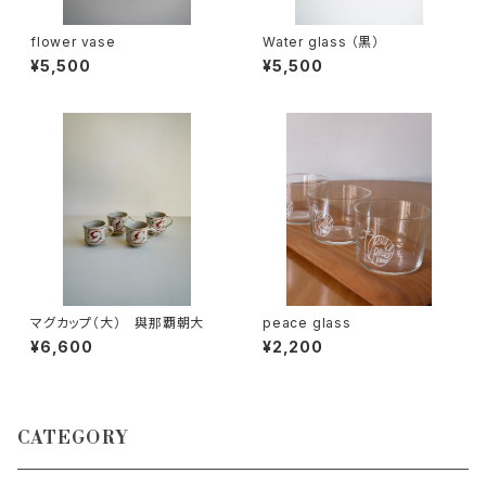
flower vase
Water glass （黒）
¥5,500
¥5,500
マグカップ（大） 與那覇朝大
peace glass
¥6,600
¥2,200
CATEGORY